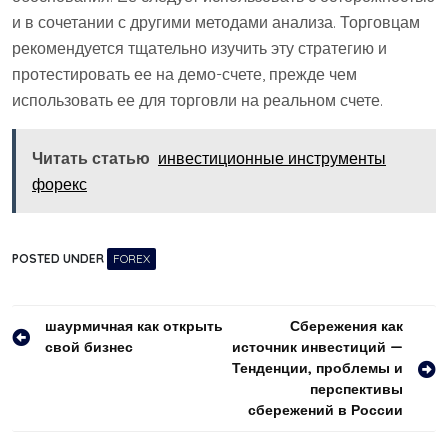
и в сочетании с другими методами анализа. Торговцам
рекомендуется тщательно изучить эту стратегию и
протестировать ее на демо-счете, прежде чем
использовать ее для торговли на реальном счете.
Читать статью
инвестиционные инструменты
форекс
POSTED UNDER
FOREX
Навигация
шаурмичная как открыть
Сбережения как
свой бизнес
источник инвестиций —
по
Тенденции, проблемы и
записям
перспективы
сбережений в России