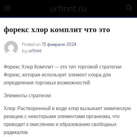
Skip
urfinnt.ru
to
content
форекс хлор комплит что это
Posted on
13 февраля 2024
by
urfinnt
Форекс Хлор Комплит — это тип торговой стратегии
Форекс, которая использует элемент хлора для
определения торговых возможностей.
Элементы стратегии:
Хлор: Растворенный в воде хлор вызывает химическую
реакцию с некоторыми элементами организма, что
приводит к окислению и образованию свободных
радикалов.