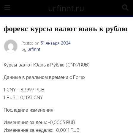
Skip
urfinnt.ru
to
content
форекс курсы валют юань к рублю
Posted on
31 января 2024
by
urfinnt
Курсы валют Юань к Рублю (CNY/RUB)
Данные в реальном времени с Forex
1 CNY = 8,3997 RUB
1 RUB = 0,1193 CNY
Последние изменения
Изменение за день: -0,0003 RUB
Изменение за неделю: -0,0011 RUB