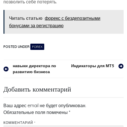
позволить себе потерять.
Читать статью
форекс с бездепозитными
бонусами за регистрацию
POSTED UNDER
FOREX
Навигация
навыки директора по
Индикаторы для МТ5
развитию бизнеса
по
записям
Добавить комментарий
Ваш адрес email не будет опубликован.
Обязательные поля помечены
*
КОММЕНТАРИЙ
*