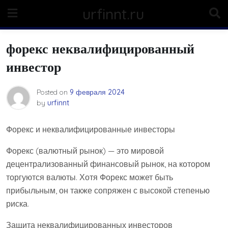
Skip
urfinnt.ru
to
content
форекс неквалифицированный
инвестор
Posted on
9 февраля 2024
by
urfinnt
Форекс и неквалифицированные инвесторы
Форекс (валютный рынок) — это мировой
децентрализованный финансовый рынок, на котором
торгуются валюты. Хотя Форекс может быть
прибыльным, он также сопряжен с высокой степенью
риска.
Защита неквалифицированных инвесторов