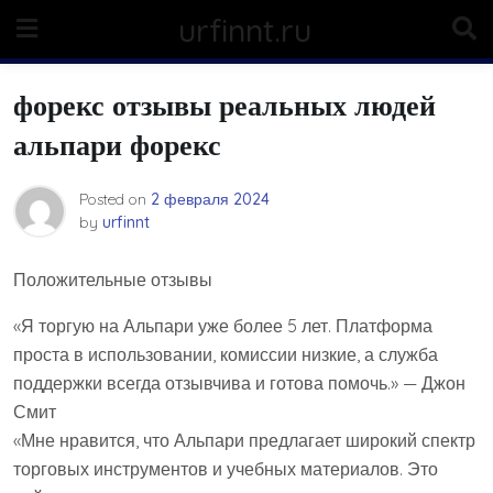
Skip
urfinnt.ru
to
content
форекс отзывы реальных людей
альпари форекс
Posted on
2 февраля 2024
by
urfinnt
Положительные отзывы
«Я торгую на Альпари уже более 5 лет. Платформа
проста в использовании, комиссии низкие, а служба
поддержки всегда отзывчива и готова помочь.» — Джон
Смит
«Мне нравится, что Альпари предлагает широкий спектр
торговых инструментов и учебных материалов. Это