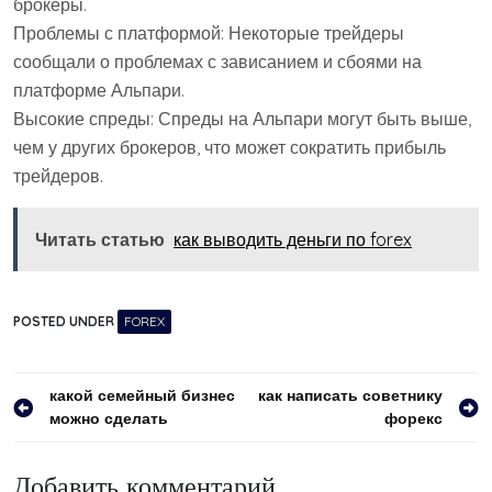
брокеры.
Проблемы с платформой: Некоторые трейдеры
сообщали о проблемах с зависанием и сбоями на
платформе Альпари.
Высокие спреды: Спреды на Альпари могут быть выше,
чем у других брокеров, что может сократить прибыль
трейдеров.
Читать статью
как выводить деньги по forex
POSTED UNDER
FOREX
Навигация
какой семейный бизнес
как написать советнику
можно сделать
форекс
по
записям
Добавить комментарий