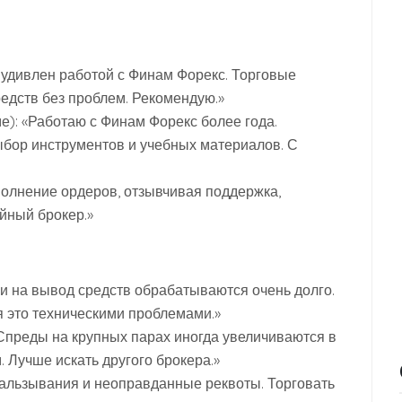
 удивлен работой с Финам Форекс. Торговые
едств без проблем. Рекомендую.»
): «Работаю с Финам Форекс более года.
бор инструментов и учебных материалов. С
сполнение ордеров, отзывчивая поддержка,
йный брокер.»
ки на вывод средств обрабатываются очень долго.
 это техническими проблемами.»
«Спреды на крупных парах иногда увеличиваются в
 Лучше искать другого брокера.»
кальзывания и неоправданные реквоты. Торговать