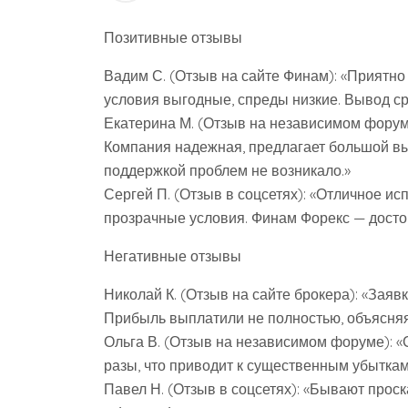
Позитивные отзывы
Вадим С. (Отзыв на сайте Финам): «Приятно
условия выгодные, спреды низкие. Вывод ср
Екатерина М. (Отзыв на независимом форуме
Компания надежная, предлагает большой вы
поддержкой проблем не возникало.»
Сергей П. (Отзыв в соцсетях): «Отличное и
прозрачные условия. Финам Форекс — досто
Негативные отзывы
Николай К. (Отзыв на сайте брокера): «Заяв
Прибыль выплатили не полностью, объясняя
Ольга В. (Отзыв на независимом форуме): 
разы, что приводит к существенным убыткам.
Павел Н. (Отзыв в соцсетях): «Бывают прос