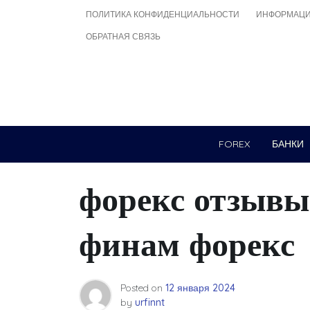
Skip
ПОЛИТИКА КОНФИДЕНЦИАЛЬНОСТИ
ИНФОРМАЦИ
to
ОБРАТНАЯ СВЯЗЬ
content
FOREX
БАНКИ
форекс отзывы
финам форекс
Posted on
12 января 2024
by
urfinnt