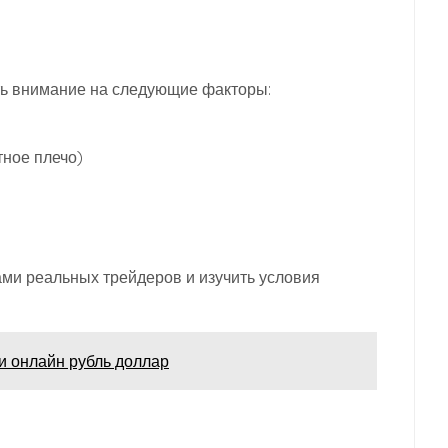
ь внимание на следующие факторы:
тное плечо)
ами реальных трейдеров и изучить условия
и онлайн рубль доллар