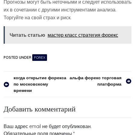
Прогнозы могут быть неточными и следует использовать
их в сочетании с другими инструментами анализа.
Торгуйте на свой страх и риск.
Читать статью
мастер класс стратегия форекс
POSTED UNDER
FOREX
Навигация
когда открытие форекса
альфа форекс торговая
по московскому
платформа
по
времени
записям
Добавить комментарий
Ваш адрес email не будет опубликован.
Обязательные поля помечены
*