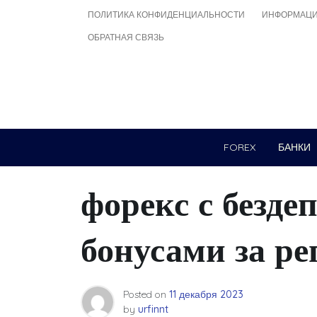
Skip
ПОЛИТИКА КОНФИДЕНЦИАЛЬНОСТИ
ИНФОРМАЦИ
to
ОБРАТНАЯ СВЯЗЬ
content
FOREX
БАНКИ
форекс с безд
бонусами за р
Posted on
11 декабря 2023
by
urfinnt