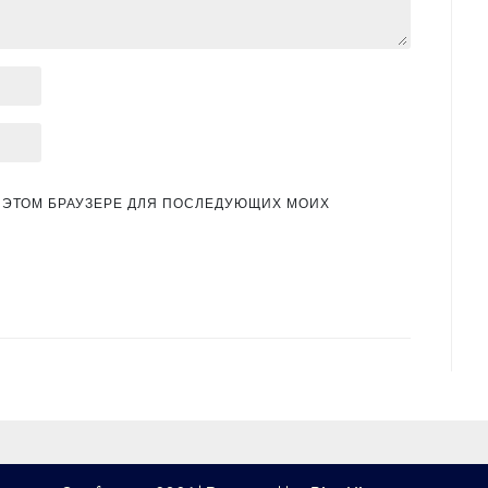
 В ЭТОМ БРАУЗЕРЕ ДЛЯ ПОСЛЕДУЮЩИХ МОИХ