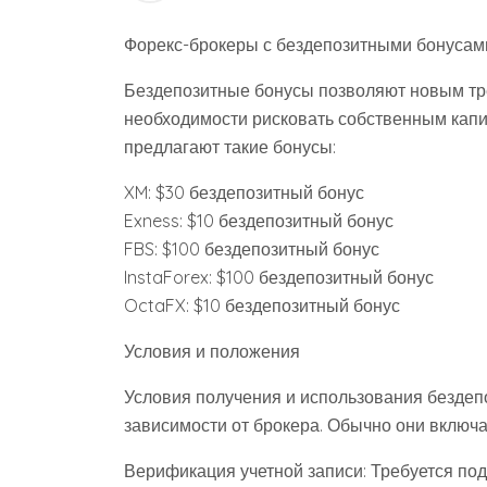
Форекс-брокеры с бездепозитными бонусам
Бездепозитные бонусы позволяют новым тр
необходимости рисковать собственным капи
предлагают такие бонусы:
XM: $30 бездепозитный бонус
Exness: $10 бездепозитный бонус
FBS: $100 бездепозитный бонус
InstaForex: $100 бездепозитный бонус
OctaFX: $10 бездепозитный бонус
Условия и положения
Условия получения и использования бездеп
зависимости от брокера. Обычно они включа
Верификация учетной записи: Требуется под