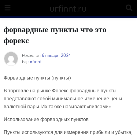
Skip
urfinnt.ru
to
content
форвардные пункты что это
форекс
Posted on
6 января 2024
by
urfinnt
Форвардные пункты (пункты)
В торговле на рынке Форекс форвардные пункты
представляют собой минимальное изменение цены
валютной пары. Их также называют «пипсами».
Использование форвардных пунктов
Пункты используются для измерения прибыли и убытка,