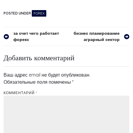
POSTED UNDER
FOREX
Навигация
за счет чего работает
бизнес планирование
форекс
аграрный сектор
по
записям
Добавить комментарий
Ваш адрес email не будет опубликован.
Обязательные поля помечены
*
КОММЕНТАРИЙ
*