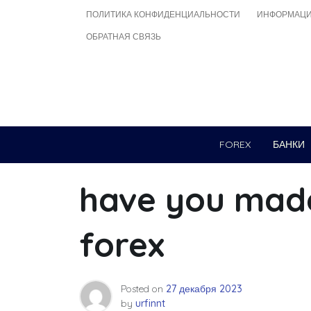
Skip
ПОЛИТИКА КОНФИДЕНЦИАЛЬНОСТИ
ИНФОРМАЦИ
to
ОБРАТНАЯ СВЯЗЬ
content
FOREX
БАНКИ
have you mad
forex
Posted on
27 декабря 2023
by
urfinnt