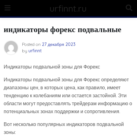
Skip
urfinnt.ru
to
content
индикаторы форекс подвальные
Posted on
27 декабря 2023
by
urfinnt
Индикаторы подвальной зоны для Форекс
Индикаторы подвальной зоны для Форекс определяют
диапазоны цен, в которых цена, как правило, имеет
тенденцию к колебаниям или остается застойной. Эти
области могут предоставлять трейдерам информацию о
потенциальных зонах поддержки и сопротивления.
Вот несколько популярных индикаторов подвальной
зоны: