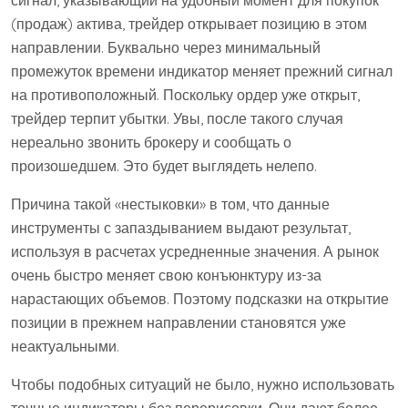
сигнал, указывающий на удобный момент для покупок
(продаж) актива, трейдер открывает позицию в этом
направлении. Буквально через минимальный
промежуток времени индикатор меняет прежний сигнал
на противоположный. Поскольку ордер уже открыт,
трейдер терпит убытки. Увы, после такого случая
нереально звонить брокеру и сообщать о
произошедшем. Это будет выглядеть нелепо.
Причина такой «нестыковки» в том, что данные
инструменты с запаздыванием выдают результат,
используя в расчетах усредненные значения. А рынок
очень быстро меняет свою конъюнктуру из-за
нарастающих объемов. Поэтому подсказки на открытие
позиции в прежнем направлении становятся уже
неактуальными.
Чтобы подобных ситуаций не было, нужно использовать