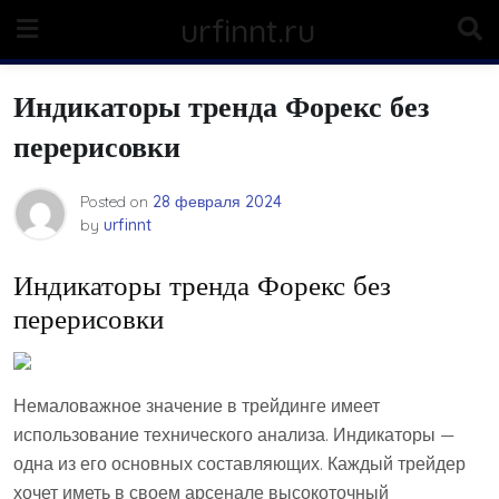
Skip
urfinnt.ru
to
content
Индикаторы тренда Форекс без
перерисовки
Posted on
28 февраля 2024
by
urfinnt
Индикаторы тренда Форекс без
перерисовки
Немаловажное значение в трейдинге имеет
использование технического анализа. Индикаторы —
одна из его основных составляющих. Каждый трейдер
хочет иметь в своем арсенале высокоточный