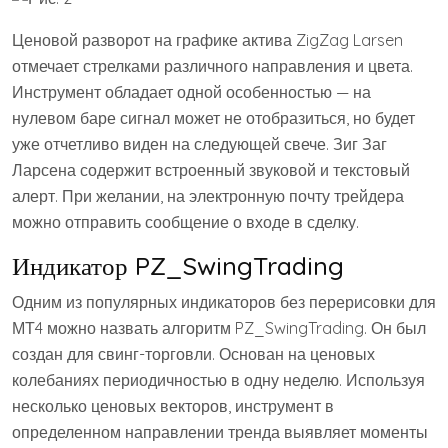
Ценовой разворот на графике актива ZigZag Larsen
отмечает стрелками различного направления и цвета.
Инструмент обладает одной особенностью — на
нулевом баре сигнал может не отобразиться, но будет
уже отчетливо виден на следующей свече. Зиг Заг
Ларсена содержит встроенный звуковой и текстовый
алерт. При желании, на электронную почту трейдера
можно отправить сообщение о входе в сделку.
Индикатор PZ_SwingTrading
Одним из популярных индикаторов без перерисовки для
МТ4 можно назвать алгоритм PZ_SwingTrading. Он был
создан для свинг-торговли. Основан на ценовых
колебаниях периодичностью в одну неделю. Используя
несколько ценовых векторов, инструмент в
определенном направлении тренда выявляет моменты