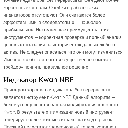
точные индикаторы без перерисовки. Они дают более
корректные сигналы. Ошибки в работе таких
индикаторов отсутствуют. Они считаются более
эффективными, а следовательно — наиболее
прибыльными. Несомненные преимущества этих
инструментов — корректная проверка и полный анализ
ценовых показаний на исторических данных любого
актива. Не следует опасаться, что они могут измениться.
Именно это обстоятельство существенно поможет
трейдеру принять правильное решение.
Индикатор Kwan NRP
Примером хорошего индикатора без перерисовки
является инструмент Kwan NRP. Данный алгоритм —
более усовершенствованная модификация прежнего
Kwan. В результате оптимизации новый инструмент
генерирует более точные сигналы на вход в рынок.
Прежний недостаток (перерисовка) теперь устранен.