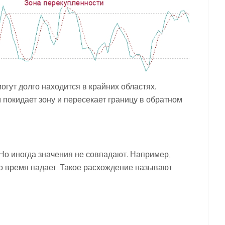
огут долго находится в крайних областях.
 покидает зону и пересекает границу в обратном
Но иногда значения не совпадают. Например,
то время падает. Такое расхождение называют