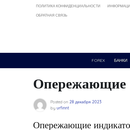
Skip
ПОЛИТИКА КОНФИДЕНЦИАЛЬНОСТИ
ИНФОРМАЦИ
to
ОБРАТНАЯ СВЯЗЬ
content
FOREX
БАНКИ
Опережающие 
Posted on
28 декабря 2023
by
urfinnt
Опережающие индикат