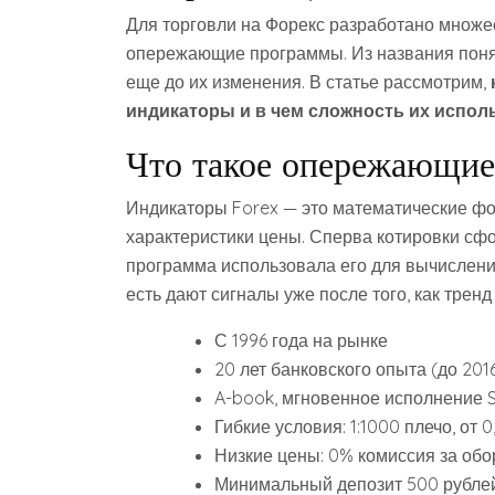
Для торговли на Форекс разработано множе
опережающие программы. Из названия понят
еще до их изменения. В статье рассмотрим,
индикаторы и в чем сложность их испол
Что такое опережающие
Индикаторы Forex — это математические ф
характеристики цены. Сперва котировки сфо
программа использовала его для вычислений
есть дают сигналы уже после того, как трен
С 1996 года на рынке
20 лет банковского опыта (до 20
A-book, мгновенное исполнение
Гибкие условия: 1:1000 плечо, от 0
Низкие цены: 0% комиссия за обор
Минимальный депозит 500 рублей