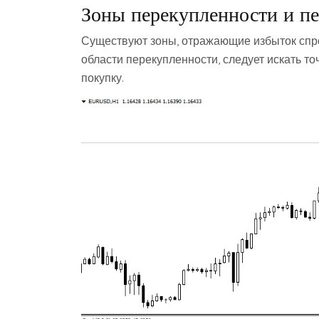
Зоны перекупленности и п
Существуют зоны, отражающие избыток спро
области перекупленности, следует искать т
покупку.