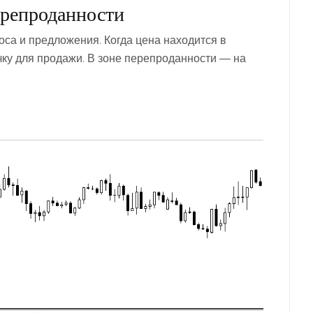
ерепроданности
са и предложения. Когда цена находится в
очку для продажи. В зоне перепроданности ― на