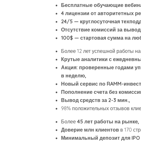
Бесплатные обучающие веби
4 лицензии от авторитетных ре
24/5 — круглосуточная техпод
Отсутствие комиссий за вывод 
100$ — стартовая сумма на лю
Более 12 лет успешной работы н
Крутые аналитики с ежедневн
Акция: проверенные годами у
в неделю,
Новый сервис по RAMM-инвес
Пополнение счета без комисси
Вывод средств за 2-3 мин.,
98% положительных отзывов клие
Более
45 лет работы на рынке,
Доверие млн клиентов
в 170 стр
Минимальный депозит для IPO 