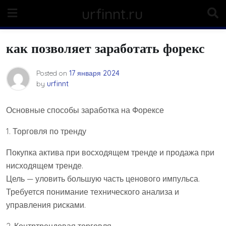
Skip
urfinnt.ru
to
content
как позволяет заработать форекс
Posted on
17 января 2024
by
urfinnt
Основные способы заработка на Форексе
1. Торговля по тренду
Покупка актива при восходящем тренде и продажа при
нисходящем тренде.
Цель — уловить большую часть ценового импульса.
Требуется понимание технического анализа и
управления рисками.