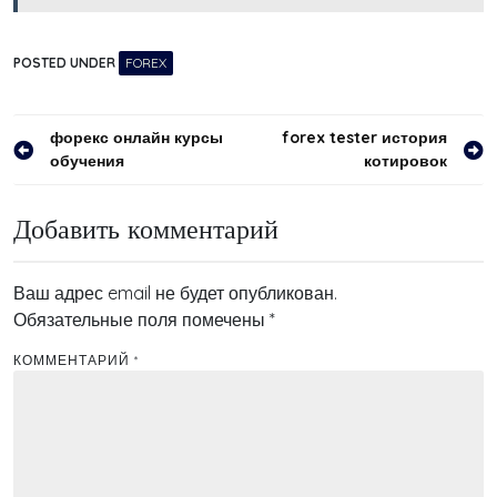
POSTED UNDER
FOREX
Навигация
форекс онлайн курсы
forex tester история
обучения
котировок
по
записям
Добавить комментарий
Ваш адрес email не будет опубликован.
Обязательные поля помечены
*
КОММЕНТАРИЙ
*