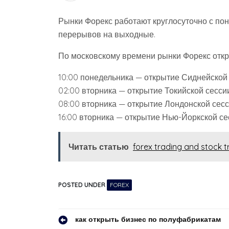
Рынки Форекс работают круглосуточно с пон
перерывов на выходные.
По московскому времени рынки Форекс откр
10:00 понедельника — открытие Сиднейской
02:00 вторника — открытие Токийской сесси
08:00 вторника — открытие Лондонской сес
16:00 вторника — открытие Нью-Йоркской се
Читать статью
forex trading and stock t
POSTED UNDER
FOREX
Навигация
как открыть бизнес по полуфабрикатам