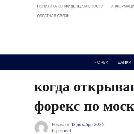
Skip
ПОЛИТИКА КОНФИДЕНЦИАЛЬНОСТИ
ИНФОРМАЦИ
to
ОБРАТНАЯ СВЯЗЬ
content
FOREX
БАНКИ
когда открыва
форекс по мос
Posted on
12 декабря 2023
by
urfinnt