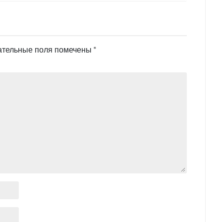
ательные поля помечены
*