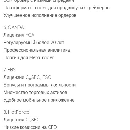
ECN-брокер с низкими спредами
Платформа cTrader для продвинутых трейдеров
Улучшенное исполнение ордеров
6. OANDA:
Лицензия FCA
Регулируемый более 20 лет
Профессиональная аналитика
Плагин для MetaTrader
7. FBS:
Лицензии CySEC, IFSC
Бонусы и программы лояльности
Множество торговых активов
Удобное мобильное приложение
8. HotForex:
Лицензия CySEC
Низкие комиссии на CFD