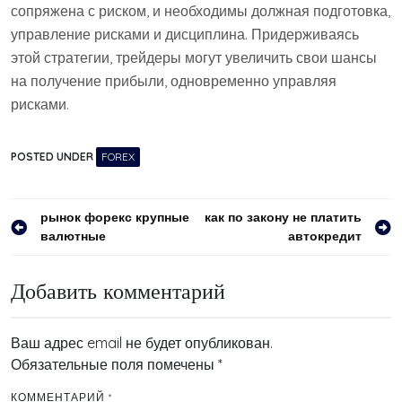
сопряжена с риском, и необходимы должная подготовка,
управление рисками и дисциплина. Придерживаясь
этой стратегии, трейдеры могут увеличить свои шансы
на получение прибыли, одновременно управляя
рисками.
POSTED UNDER
FOREX
Навигация
рынок форекс крупные
как по закону не платить
валютные
автокредит
по
записям
Добавить комментарий
Ваш адрес email не будет опубликован.
Обязательные поля помечены
*
КОММЕНТАРИЙ
*