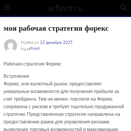
Skip
urfinnt.ru
to
content
моя рабочая стратегия форекс
Posted on
22 декабря 2023
by
urfinnt
Рабочая стратегия Форекс
Вступление
Форекс, или валютный рынок, предоставляет
уникальные возможности для получения прибыли за
счет трейдинга. Тем не менее, торговля на Форекс
сопряжена с риском и требует тщательно продуманной
стратегии. Представленная стратегия направлена на
предоставление рамок для управления рисками,
выявления торговых возможностей и максимизации