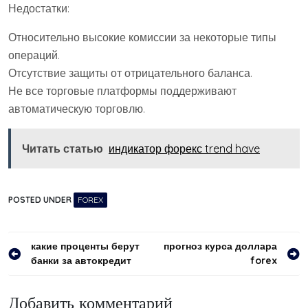
Недостатки:
Относительно высокие комиссии за некоторые типы
операций.
Отсутствие защиты от отрицательного баланса.
Не все торговые платформы поддерживают
автоматическую торговлю.
Читать статью
индикатор форекс trend have
POSTED UNDER
FOREX
Навигация
какие проценты берут
прогноз курса доллара
банки за автокредит
forex
по
записям
Добавить комментарий