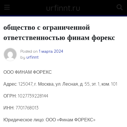
Skip
urfinnt.ru
to
content
общество с ограниченной
ответственностью финам форекс
Posted on
1 марта 2024
by
urfinnt
ООО ФИНАМ ФОРЕКС
Адрес: 125047, г. Москва, ул. Лесная, д. 55, эт. 1, ком. 101
ОГРН: 1027739228144
ИНН: 7701768013
Юридическое лицо: ООО «Финам ФОРЕКС»