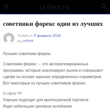
Skip
urfinnt.ru
to
content
советники форекс один из лучших
Posted on
11 февраля 2024
by
urfinnt
Лучшие советники форекс
Советники форекс — это автоматизированные
программы, которые анализируют рынок и совершают
сделки на основе заранее определенных параметров.
Вот некоторые из лучших советников форекс:
Scalper M1
Хорошо подходит для краткосрочной торговли
Ищет небольшие ценовые колебания