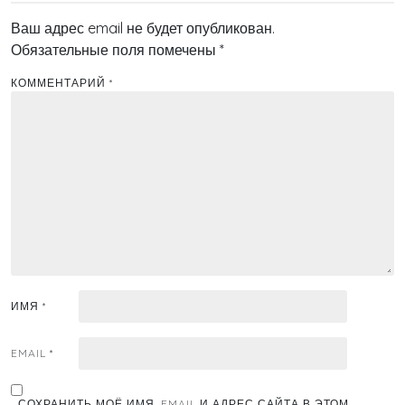
Ваш адрес email не будет опубликован.
Обязательные поля помечены
*
КОММЕНТАРИЙ
*
ИМЯ
*
EMAIL
*
СОХРАНИТЬ МОЁ ИМЯ, EMAIL И АДРЕС САЙТА В ЭТОМ