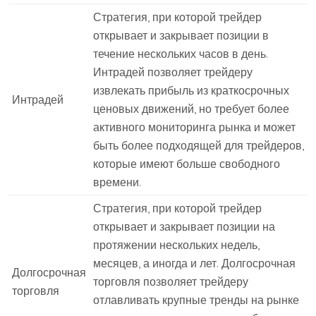
Стратегия, при которой трейдер
открывает и закрывает позиции в
течение нескольких часов в день.
Интрадей позволяет трейдеру
извлекать прибыль из краткосрочных
Интрадей
ценовых движений, но требует более
активного мониторинга рынка и может
быть более подходящей для трейдеров,
которые имеют больше свободного
времени.
Стратегия, при которой трейдер
открывает и закрывает позиции на
протяжении нескольких недель,
месяцев, а иногда и лет. Долгосрочная
Долгосрочная
торговля позволяет трейдеру
торговля
отлавливать крупные тренды на рынке