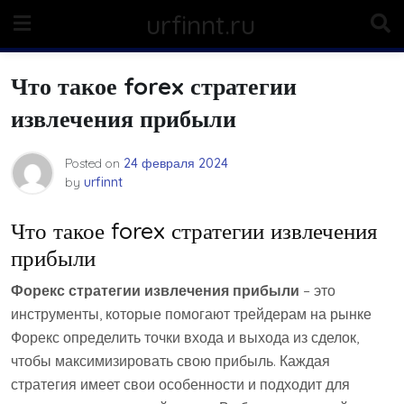
Skip
urfinnt.ru
to
content
Что такое forex стратегии
извлечения прибыли
Posted on
24 февраля 2024
by
urfinnt
Что такое forex стратегии извлечения
прибыли
Форекс стратегии извлечения прибыли
– это
инструменты, которые помогают трейдерам на рынке
Форекс определить точки входа и выхода из сделок,
чтобы максимизировать свою прибыль. Каждая
стратегия имеет свои особенности и подходит для