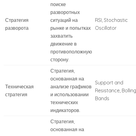
поиске
разворотных
Стратегия
ситуаций на
RSI, Stochastic
разворота
рынке и попытках
Oscillator
захватить
движение в
противоположную
сторону.
Стратегия,
основанная на
Support and
Техническая
анализе графиков
Resistance, Bollin
стратегия
и использовании
Bands
технических
индикаторов.
Стратегия,
основанная на