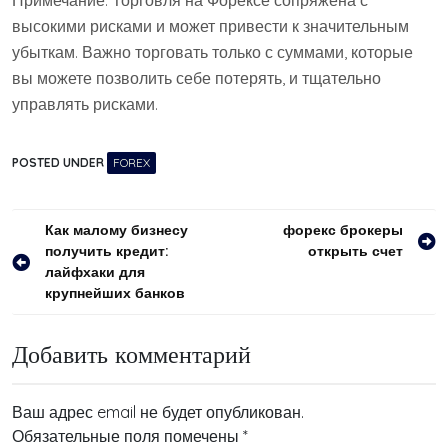
Примечание: Торговля на Форексе сопряжена с
высокими рисками и может привести к значительным
убыткам. Важно торговать только с суммами, которые
вы можете позволить себе потерять, и тщательно
управлять рисками.
POSTED UNDER
FOREX
Навигация
Как малому бизнесу
форекс брокеры
получить кредит:
открыть счет
по
лайфхаки для
записям
крупнейших банков
Добавить комментарий
Ваш адрес email не будет опубликован.
Обязательные поля помечены
*