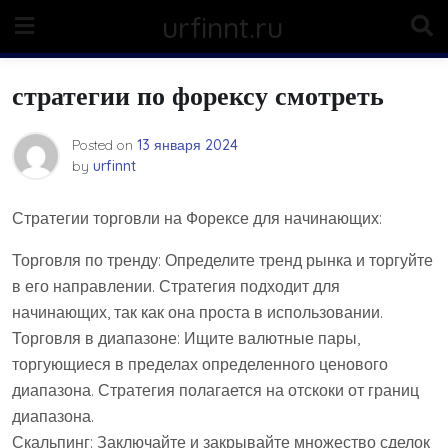
Skip
urfinnt.ru
to
content
стратегии по форексу смотреть
Posted on
13 января 2024
by
urfinnt
Стратегии торговли на Форексе для начинающих:
Торговля по тренду: Определите тренд рынка и торгуйте
в его направлении. Стратегия подходит для
начинающих, так как она проста в использовании.
Торговля в диапазоне: Ищите валютные пары,
торгующиеся в пределах определенного ценового
диапазона. Стратегия полагается на отскоки от границ
диапазона.
Скальпинг: Заключайте и закрывайте множество сделок