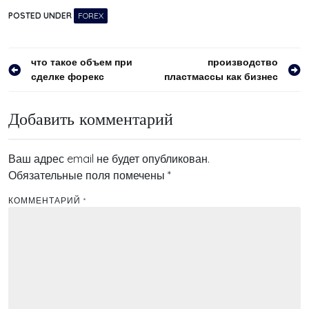
POSTED UNDER
FOREX
Навигация
что такое объем при
производство
сделке форекс
пластмассы как бизнес
по
записям
Добавить комментарий
Ваш адрес email не будет опубликован.
Обязательные поля помечены
*
КОММЕНТАРИЙ
*