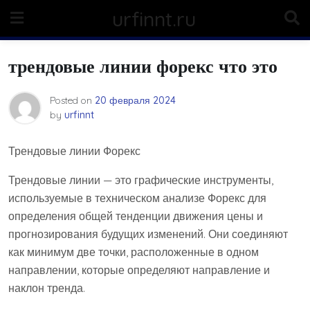
Skip
urfinnt.ru
to
content
трендовые линии форекс что это
Posted on
20 февраля 2024
by
urfinnt
Трендовые линии Форекс
Трендовые линии — это графические инструменты,
используемые в техническом анализе Форекс для
определения общей тенденции движения цены и
прогнозирования будущих изменений. Они соединяют
как минимум две точки, расположенные в одном
направлении, которые определяют направление и
наклон тренда.