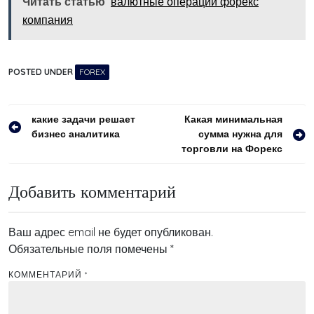
Читать статью
валютные операции форекс
компания
POSTED UNDER
FOREX
Навигация
какие задачи решает
Какая минимальная
бизнес аналитика
сумма нужна для
по
торговли на Форекс
записям
Добавить комментарий
Ваш адрес email не будет опубликован.
Обязательные поля помечены
*
КОММЕНТАРИЙ
*