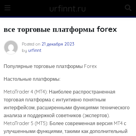
Skip
urfinnt.ru
to
content
все торговые платформы forex
Posted on
21 декабря 2023
by
urfinnt
Популярные торговые платформы Forex
Настольные платформы:
MetaTrader 4 (MT4): Наиболее распространенная
торговая платформа с интуитивно понятным
интерфейсом, расширенными функциями технического
анализа и поддержкой советников (экспертов).
MetaTrader 5 (MT5): Более современная версия MT4 с
улучшенными функциями, такими как дополнительный