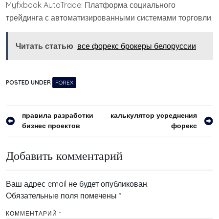
Myfxbook AutoTrade: Платформа социального
трейдинга с автоматизированными системами торговли.
Читать статью
все форекс брокеры белоруссии
POSTED UNDER
FOREX
Навигация
правила разработки
калькулятор усреднения
бизнес проектов
форекс
по
записям
Добавить комментарий
Ваш адрес email не будет опубликован.
Обязательные поля помечены
*
КОММЕНТАРИЙ
*