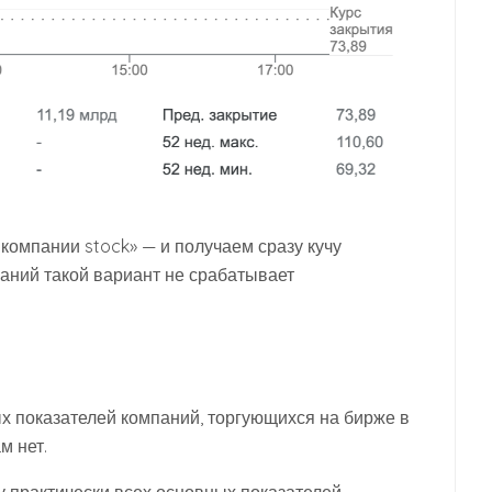
 компании stock» — и получаем сразу кучу
аний такой вариант не срабатывает
х показателей компаний, торгующихся на бирже в
м нет.