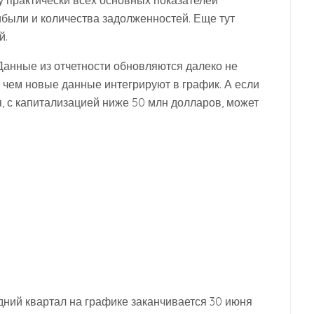
у практически всех основных показателей
рибыли и количества задолженностей. Еще тут
й.
 Данные из отчетности обновляются далеко не
е чем новые данные интегрируют в график. А если
я, с капитализацией ниже 50 млн долларов, может
едний квартал на графике заканчивается 30 июня