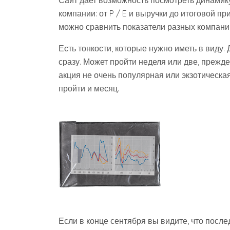
Сайт дает возможность посмотреть динамик
компании: от P / E и выручки до итоговой п
можно сравнить показатели разных компани
Есть тонкости, которые нужно иметь в виду.
сразу. Может пройти неделя или две, прежд
акция не очень популярная или экзотическа
пройти и месяц.
Если в конце сентября вы видите, что посл