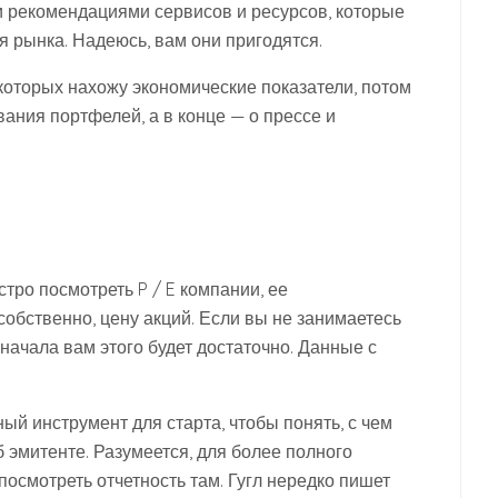
и рекомендациями сервисов и ресурсов, которые
я рынка. Надеюсь, вам они пригодятся.
которых нахожу экономические показатели, потом
вания портфелей, а в конце — о прессе и
тро посмотреть P / E компании, ее
собственно, цену акций. Если вы не занимаетесь
 начала вам этого будет достаточно. Данные с
ный инструмент для старта, чтобы понять, с чем
 эмитенте. Разумеется, для более полного
посмотреть отчетность там. Гугл нередко пишет