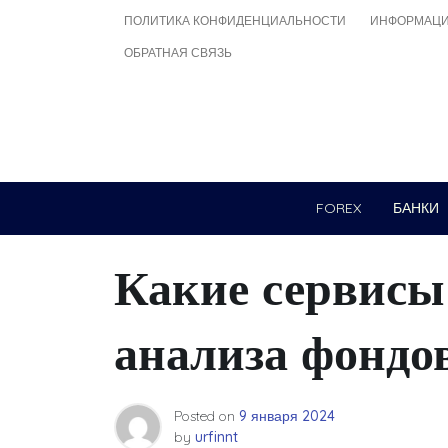
Skip
ПОЛИТИКА КОНФИДЕНЦИАЛЬНОСТИ
ИНФОРМАЦИ
to
ОБРАТНАЯ СВЯЗЬ
content
FOREX
БАНКИ
Какие сервисы
анализа фондо
Posted on
9 января 2024
by
urfinnt