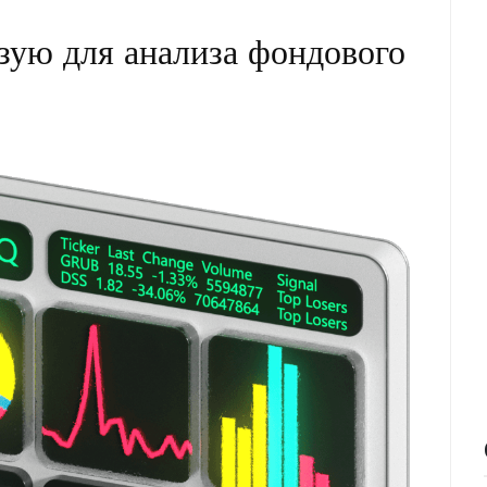
зую для анализа фондового