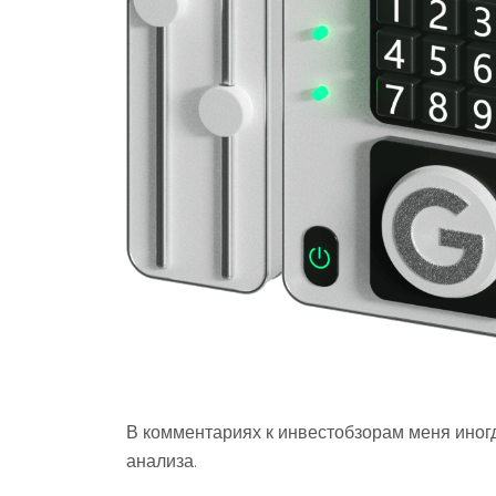
В комментариях к инвестобзорам меня иногд
анализа.