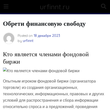
Skip
urfinnt.ru
to
content
Обрети финансовую свободу
Posted on
18 декабря 2023
by
urfinnt
Кто является членами фондовой
биржи
Опытным игроком фондовой биржи (организатора
торговли) из создания организационных,
технологических, информационных, правовых и других
условий для распространения и сбора информации
относительно спроса и а предложений, проведения