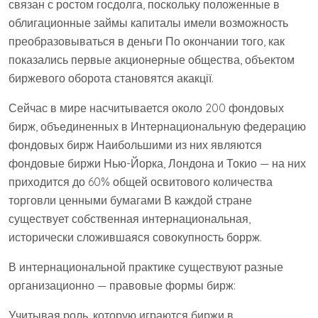
связан с ростом госдолга, поскольку положенные в
облигационные займы капиталы имели возможность
преобразовываться в деньги По окончании того, как
показались первые акционерные общества, объектом
биржевого оборота становятся акакції.
Сейчас в мире насчитывается около 200 фондовых
бирж, объединенных в Интернациональную федерацию
фондовых бирж Наибольшими из них являются
фондовые биржи Нью-Йорка, Лондона и Токио — на них
приходится до 60% общей освитового количества
торговли ценными бумагами В каждой стране
существует собственная интернациональная,
исторически сложившаяся совокупность боррж.
В интернациональной практике существуют разные
организационно — правовые формы бирж:
Учитывая роль, которую играются биржи в