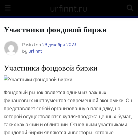
Skip
urfinnt.ru
to
content
Участники фондовой биржи
Posted on
29 декабря 2023
by
urfinnt
Участники фондовой биржи
Фондовый рынок является одним из важных
финансовых инструментов современной экономики. Он
представляет собой организованную площадку, на
которой осуществляются купля-продажа ценных бумаг,
таких как акции и облигации. Основными участниками
фондовой биржи являются инвесторы, которые