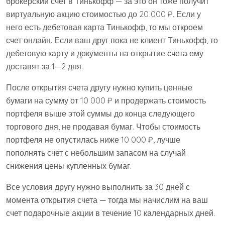
брокерский счет в Тинькофф — за это он тоже получит
виртуальную акцию стоимостью до 20 000 ₽. Если у
него есть дебетовая карта Тинькофф, то мы откроем
счет онлайн. Если ваш друг пока не клиент Тинькофф, то
дебетовую карту и документы на открытие счета ему
доставят за 1⁠—⁠2 дня.
После открытия счета другу нужно купить ценные
бумаги на сумму от 10 000 ₽ и продержать стоимость
портфеля выше этой суммы до конца следующего
торгового дня, не продавая бумаг. Чтобы стоимость
портфеля не опустилась ниже 10 000 ₽, лучше
пополнять счет с небольшим запасом на случай
снижения цены купленных бумаг.
Все условия другу нужно выполнить за 30 дней с
момента открытия счета — тогда мы начислим на ваш
счет подарочные акции в течение 10 календарных дней.