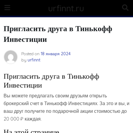
Skip
urfinnt.ru
to
content
Пригласить друга в Тинькофф
Инвестиции
Posted on
18 января 2024
by
urfinnt
Пригласить друга в Тинькофф
Инвестиции
Вы можете предлагать своим друзьям открыть
брокерский счет в Тинькофф Инвестициях. За это и вы, и
ваш друг получите по подарочной акции стоимостью до
20 000 ₽ каждая.
На этой странице