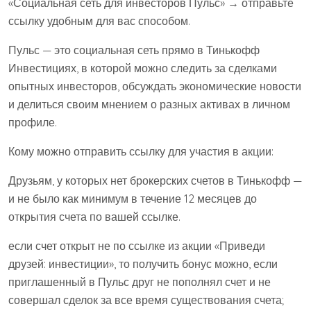
«Социальная сеть для инвесторов Пульс» → отправьте
ссылку удобным для вас способом.
Пульс — это социальная сеть прямо в Тинькофф
Инвестициях, в которой можно следить за сделками
опытных инвесторов, обсуждать экономические новости
и делиться своим мнением о разных активах в личном
профиле.
Кому можно отправить ссылку для участия в акции:
Друзьям, у которых нет брокерских счетов в Тинькофф —
и не было как минимум в течение 12 месяцев до
открытия счета по вашей ссылке.
если счет открыт не по ссылке из акции «Приведи
друзей: инвестиции», то получить бонус можно, если
приглашенный в Пульс друг не пополнял счет и не
совершал сделок за все время существования счета;