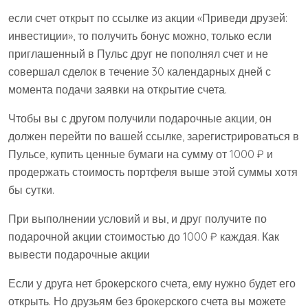
если счет открыт по ссылке из акции «Приведи друзей:
инвестиции», то получить бонус можно, только если
приглашенный в Пульс друг не пополнял счет и не
совершал сделок в течение 30 календарных дней с
момента подачи заявки на открытие счета.
Чтобы вы с другом получили подарочные акции, он
должен перейти по вашей ссылке, зарегистрироваться в
Пульсе, купить ценные бумаги на сумму от 1000 ₽ и
продержать стоимость портфеля выше этой суммы хотя
бы сутки.
При выполнении условий и вы, и друг получите по
подарочной акции стоимостью до 1000 ₽ каждая. Как
вывести подарочные акции
Если у друга нет брокерского счета, ему нужно будет его
открыть. Но друзьям без брокерского счета вы можете