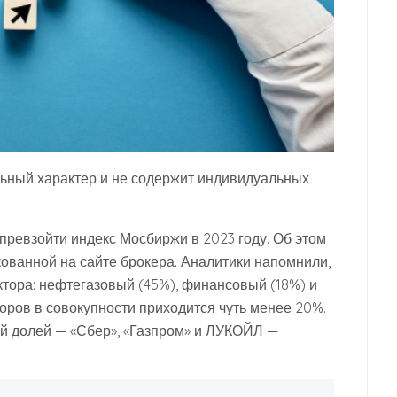
ьный характер и не содержит индивидуальных
превзойти индекс Мосбиржи в 2023 году. Об этом
кованной на сайте брокера. Аналитики напомнили,
ктора: нефтегазовый (45%), финансовый (18%) и
оров в совокупности приходится чуть менее 20%.
ой долей — «Сбер», «Газпром» и ЛУКОЙЛ —