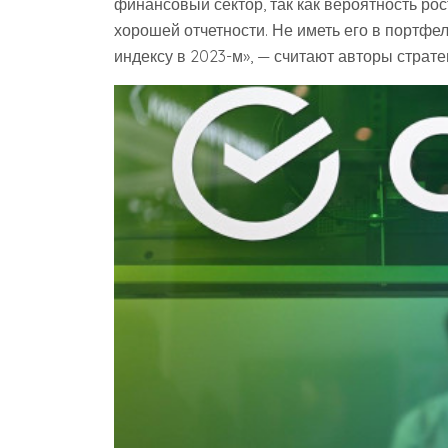
финансовый сектор, так как вероятность рос
хорошей отчетности. Не иметь его в портфе
индексу в 2023-м», — считают авторы страте