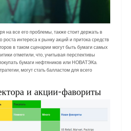
ря на все его проблемы, также стоит держать в
го роста интереса к рынку акций и притока средств
торов в таком сценарии могут быть бумаги самых
итики отметили, что, учитывая перспективы
 покупать бумаги нефтяников или НОВАТЭКа.
тратегии, могут стать балластом для всего
ектора и акции-фавориты