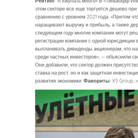
Рейтинг
: «Покупать много» В «Тинькофф Ин
этом секторе все еще торгуется дешево при
сравнению с уровнем 2021 года. «Притом ч
наращивают выручку и прибыль, а также дер
следующем году многие компании могут ре
регистрации компании с одной юрисдикции 
выплачивать дивиденды акционерам, что на
среди частных инвесторов», — объяснили св
Они добавили, что сектор должен присутств
ставка на рост, но и как защитная инвести
развития экономики.
Фавориты:
X5 Group, «