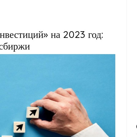
нвестиций» на 2023 год:
осбиржи