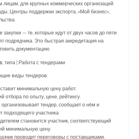
м лицам, для крупных коммерческих организаций.
ды, Центры поддержки экспорта, «Мой бизнес»,
ьства.
акупки — те, которые идут от двух часов до пяти
дят подрядчика. Это быстрая аккредитация на
товить документацию.
щие виды тендеров:
поставит минимальную цену работ.
й отбора по опыту, цене, рейтингу.
к организовывает тендер, сообщает о нём и
т подходящего участника.
едителем становится участник, соответствующий
ий минимальную цену.
казчик проводит переговоры с поставщиками,