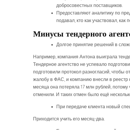
добросовестных поставщиков.
Предоставляют аналитику по пре
подавал, кто как участвовал, как 
Минусы тендерного агент
Долгое принятие решений в слож
Например, компания Антона выиграла тенд
Тендерное агентство не успевало подготов
подготовили протокол разногласий, чтобы о
жалобу в ФАС, и компанию внесли в реестр 
месяца она потеряла 17 млн рублей, потому
отменили. И таких отмен было ещё нескольк
При передаче клиента новый спец
Приходится учить его месяц-два.