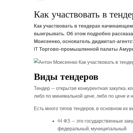
Как участвовать в тенде
Как участвовать в тендерах начинающему
выигрывать. Об этом подробно рассказа
Моисеенко
, основатель диджитал-агентс
IT Торгово-промышленной палаты Амурс
Виды тендеров
Тендер — открытая конкурентная закупка, к
либо по минимальной цене, либо по цене и 
Есть много типов тендеров, в основном их в
44 ФЗ — это государственные зак
федеральный, муниципальный.