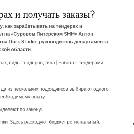
рах и получать заказы?
, как зарабатывать на тендерах и
л на «
Суровом Питерском SMM
»
Антон
тва Dark Studio, руководитель департамента
кой области.
огда из нескольких подрядчиков выбирают одного
необходимому опыту.
ыделяют по закону:
упки. Здесь расходуют бюджет региональный,