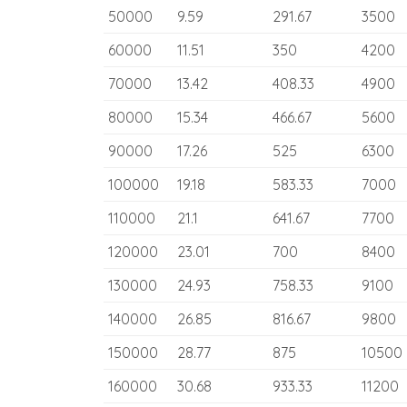
50000
9.59
291.67
3500
60000
11.51
350
4200
70000
13.42
408.33
4900
80000
15.34
466.67
5600
90000
17.26
525
6300
100000
19.18
583.33
7000
110000
21.1
641.67
7700
120000
23.01
700
8400
130000
24.93
758.33
9100
140000
26.85
816.67
9800
150000
28.77
875
10500
160000
30.68
933.33
11200