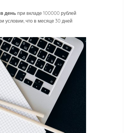
й
в день
при вкладе 100000 рублей
и условии, что в месяце 30 дней