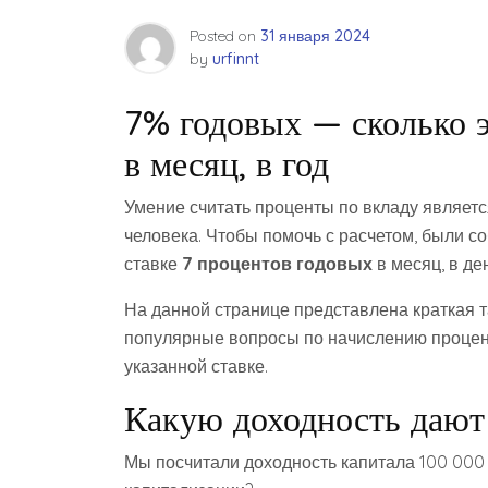
Posted on
31 января 2024
by
urfinnt
7% годовых — сколько эт
в месяц, в год
Умение считать проценты по вкладу являет
человека. Чтобы помочь с расчетом, были с
ставке
7 процентов годовых
в месяц, в ден
На данной странице представлена краткая т
популярные вопросы по начислению процент
указанной ставке.
Какую доходность даю
Мы посчитали доходность капитала 100 000 р