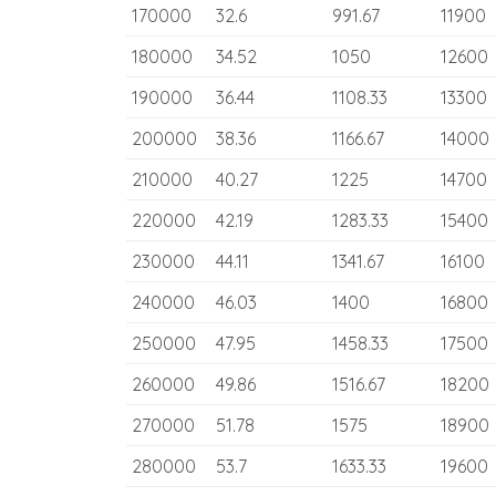
170000
32.6
991.67
11900
180000
34.52
1050
12600
190000
36.44
1108.33
13300
200000
38.36
1166.67
14000
210000
40.27
1225
14700
220000
42.19
1283.33
15400
230000
44.11
1341.67
16100
240000
46.03
1400
16800
250000
47.95
1458.33
17500
260000
49.86
1516.67
18200
270000
51.78
1575
18900
280000
53.7
1633.33
19600