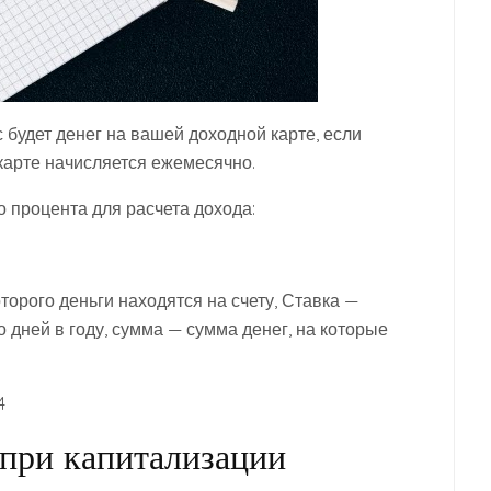
с будет денег на вашей доходной карте, если
 карте начисляется ежемесячно.
 процента для расчета дохода:
оторого деньги находятся на счету, Ставка —
о дней в году, сумма — сумма денег, на которые
4
 при капитализации