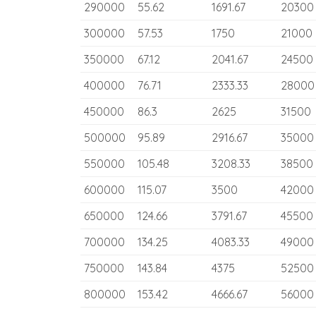
290000
55.62
1691.67
20300
300000
57.53
1750
21000
350000
67.12
2041.67
24500
400000
76.71
2333.33
28000
450000
86.3
2625
31500
500000
95.89
2916.67
35000
550000
105.48
3208.33
38500
600000
115.07
3500
42000
650000
124.66
3791.67
45500
700000
134.25
4083.33
49000
750000
143.84
4375
52500
800000
153.42
4666.67
56000