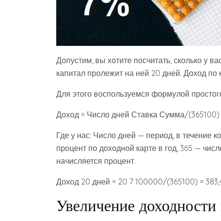
Допустим, вы хотите посчитать, сколько у ва
капитал пролежит на ней 20 дней. Доход по
Для этого воспользуемся формулой простого
Доход = Число дней Ставка Сумма/(365100)
Где у нас: Число дней — период, в течение к
процент по доходной карте в год, 365 — числ
начисляется процент.
Доход 20 дней = 20 7 100000/(365100) = 383,
Увеличение доходности