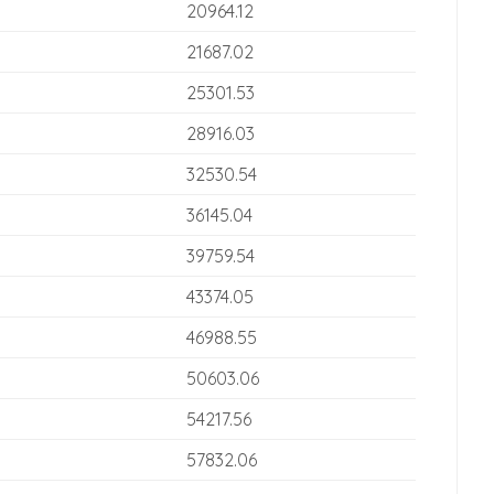
20964.12
21687.02
25301.53
28916.03
32530.54
36145.04
39759.54
43374.05
46988.55
50603.06
54217.56
57832.06