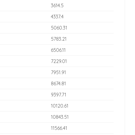
3614.5
4337.4
5060.31
5783.21
6506.11
7229.01
7951.91
8674.81
9397.71
10120.61
10843.51
11566.41