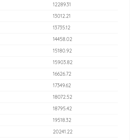
12289.31
13012.21
13735.12
14458.02
15180.92
15903.82
16626.72
17349.62
18072.52
18795.42
19518.32
20241.22