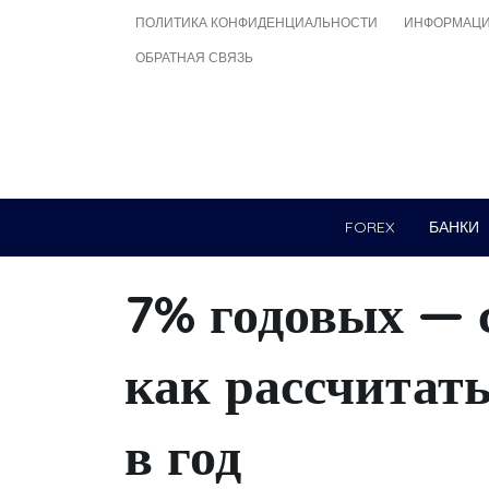
Skip
ПОЛИТИКА КОНФИДЕНЦИАЛЬНОСТИ
ИНФОРМАЦИ
to
ОБРАТНАЯ СВЯЗЬ
content
FOREX
БАНКИ
7% годовых — с
как рассчитать
в год