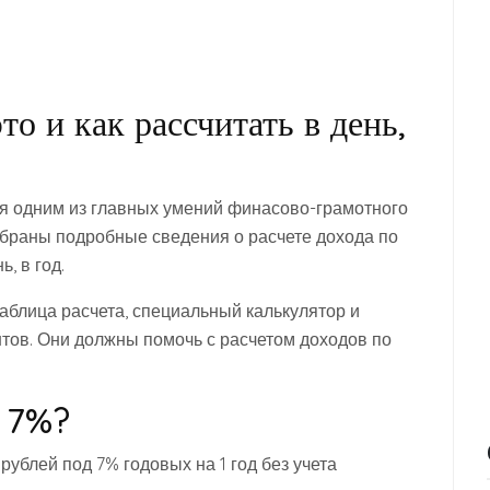
о и как рассчитать в день,
ся одним из главных умений финасово-грамотного
обраны подробные сведения о расчете дохода по
ь, в год.
аблица расчета, специальный калькулятор и
ов. Они должны помочь с расчетом доходов по
т 7%?
ублей под 7% годовых на 1 год без учета