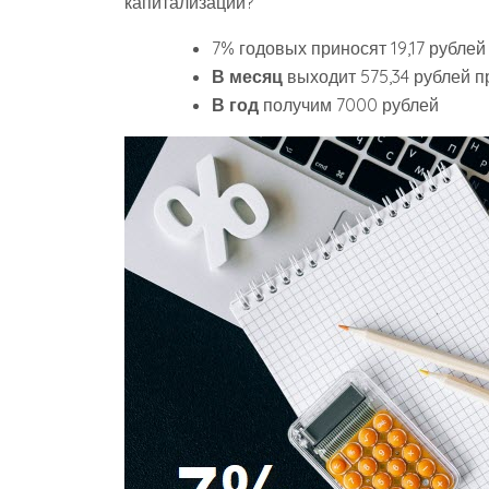
капитализации?
7% годовых приносят 19,17 рубле
В месяц
выходит 575,34 рублей пр
В год
получим 7000 рублей