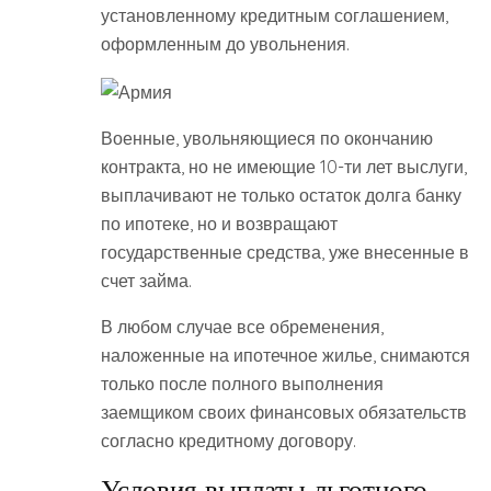
установленному кредитным соглашением,
оформленным до увольнения.
Военные, увольняющиеся по окончанию
контракта, но не имеющие 10-ти лет выслуги,
выплачивают не только остаток долга банку
по ипотеке, но и возвращают
государственные средства, уже внесенные в
счет займа.
В любом случае все обременения,
наложенные на ипотечное жилье, снимаются
только после полного выполнения
заемщиком своих финансовых обязательств
согласно кредитному договору.
Условия выплаты льготного