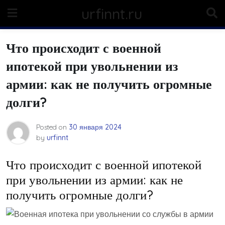
Skip
urfinnt.ru
to
content
Что происходит с военной
ипотекой при увольнении из
армии: как не получить огромные
долги?
Posted on
30 января 2024
by
urfinnt
Что происходит с военной ипотекой
при увольнении из армии: как не
получить огромные долги?