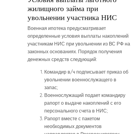
жилищного займа при
увольнении участника НИС
Военная ипотека предусматривает
определенные условия выплаты накоплений
участникам НИС при увольнении из ВС РФ на
законных основаниях. Порядок получения
денежных средств следующий:
Командир в/ч подписывает приказ об
увольнении военнослужащего в
запас;
Военнослужащий подает командиру
рапорт о выдаче накоплений с его
персонального счета в НИС;
Рапорт вместе с пакетом
необходимых документов
направляется в Россвоенипотеку;