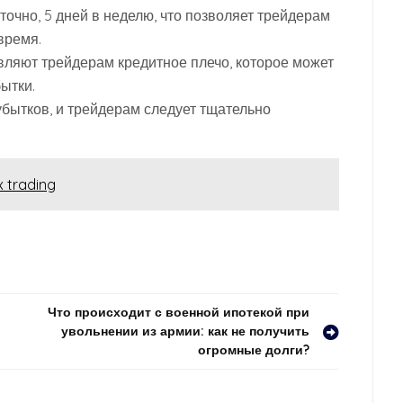
точно, 5 дней в неделю, что позволяет трейдерам
время.
вляют трейдерам кредитное плечо, которое может
бытки.
убытков, и трейдерам следует тщательно
x trading
Что происходит с военной ипотекой при
увольнении из армии: как не получить
огромные долги?