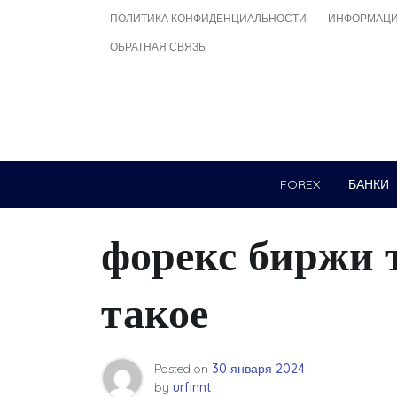
Skip
ПОЛИТИКА КОНФИДЕНЦИАЛЬНОСТИ
ИНФОРМАЦИ
to
ОБРАТНАЯ СВЯЗЬ
content
FOREX
БАНКИ
форекс биржи 
такое
Posted on
30 января 2024
by
urfinnt