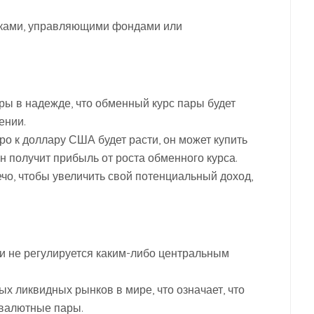
нками, управляющими фондами или
ы в надежде, что обменный курс пары будет
ении.
вро к доллару США будет расти, он может купить
он получит прибыль от роста обменного курса.
чо, чтобы увеличить свой потенциальный доход,
и не регулируется каким-либо центральным
х ликвидных рынков в мире, что означает, что
 валютные пары.