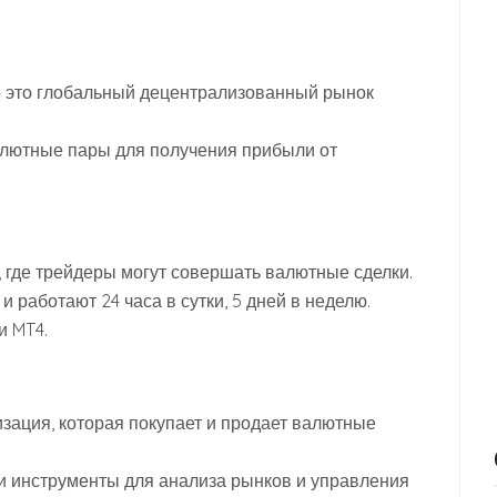
— это глобальный децентрализованный рынок
алютные пары для получения прибыли от
 где трейдеры могут совершать валютные сделки.
работают 24 часа в сутки, 5 дней в неделю.
и MT4.
изация, которая покупает и продает валютные
и инструменты для анализа рынков и управления