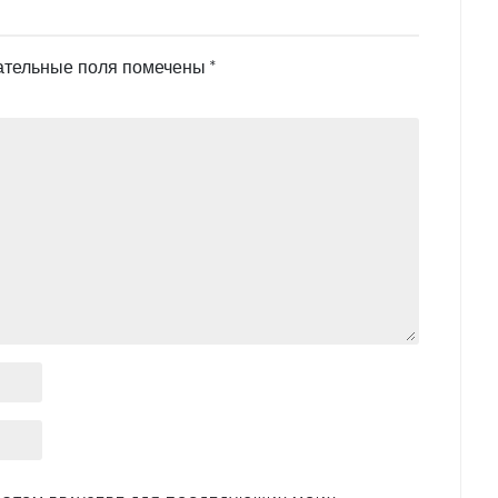
ательные поля помечены
*