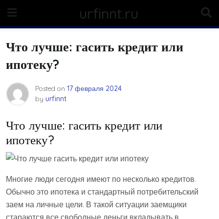
Skip
urfinnt.ru
to
content
Что лучше: гасить кредит или
ипотеку?
Posted on
17 февраля 2024
by
urfinnt
Что лучше: гасить кредит или
ипотеку?
Многие люди сегодня имеют по несколько кредитов.
Обычно это ипотека и стандартный потребительский
заем на личные цели. В такой ситуации заемщики
стараются все свободные деньги вкладывать в