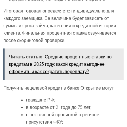
Итоговая годовая определяется индивидуально для
каждого заемщика. Ее величина будет зависеть от
суммы и срока займа, категории и кредитной истории
клиента. Финальная процентная ставка озвучивается
после скоринговой проверки.
Читать статью
Средние процентные ставки по
кредитам в 2023 году: какой кредит выгоднее
оформить и как сократить переплату?
Получить нецелевой кредит в банке Открытие могут:
граждане РФ;
в возрасте от 21 года до 75 лет;
с постоянной пропиской в регионе
присутствия ФКУ;