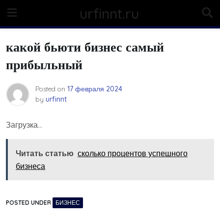
Skip
urfinnt.ru
to
content
какой бьюти бизнес самый
прибыльный
Posted on
17 февраля 2024
by
urfinnt
Загрузка…
Читать статью
сколько процентов успешного
бизнеса
POSTED UNDER
БИЗНЕС