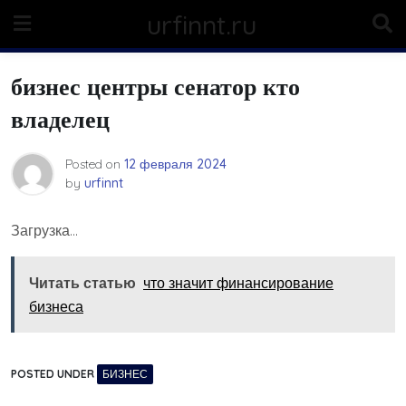
Skip
urfinnt.ru
to
content
бизнес центры сенатор кто
владелец
Posted on
12 февраля 2024
by
urfinnt
Загрузка…
Читать статью
что значит финансирование
бизнеса
POSTED UNDER
БИЗНЕС