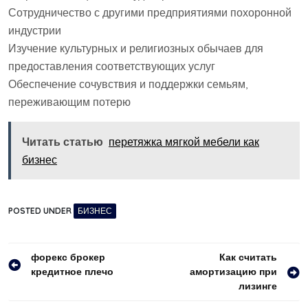
Сотрудничество с другими предприятиями похоронной
индустрии
Изучение культурных и религиозных обычаев для
предоставления соответствующих услуг
Обеспечение сочувствия и поддержки семьям,
переживающим потерю
Читать статью
перетяжка мягкой мебели как
бизнес
POSTED UNDER
БИЗНЕС
Навигация
форекс брокер
Как считать
кредитное плечо
амортизацию при
по
лизинге
записям