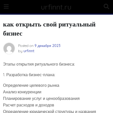
Skip
urfinnt.ru
to
content
как открыть свой ритуальный
бизнес
Posted on
9 декабря 2023
by
urfinnt
Этапы открытия ритуального бизнеса:
1. Разработка бизнес-плана:
Определение целевого рынка
Анализ конкуренции
Планирование услуг и ценообразования
Расчет расходов и доходов
Определение юридической структуры и названия