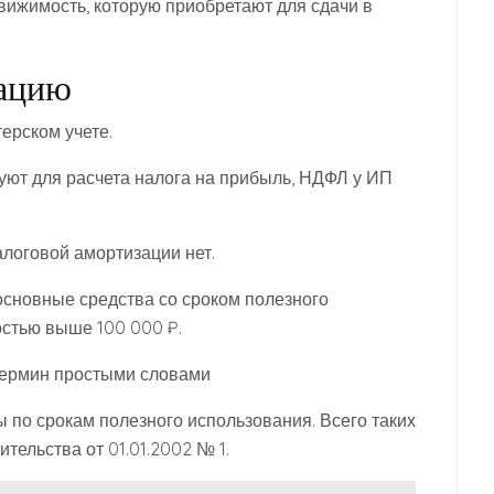
вижимость, которую приобретают для сдачи в
зацию
ерском учете.
ют для расчета налога на прибыль, НДФЛ у ИП
логовой амортизации нет.
сновные средства со сроком полезного
остью выше 100 000 ₽.
 термин простыми словами
 по срокам полезного использования. Всего таких
тельства от 01.01.2002 № 1.