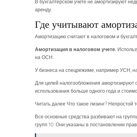
В бухгалтерском учете не амортизируют нед
аренду.
Где учитывают аморти
Амортизацию считают в налоговом и бухгалт
Амортизация в налоговом учете.
Использу
на ОСН.
У бизнеса на спецрежиме, например УСН, на
Для целей налогообложения амортизируют о
использования больше одного года и стоим
Читать далее Что такое лизинг? Непростой
Все основные средства разбивают на группы
групп 10. Они указаны в постановлении прави