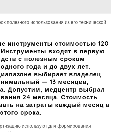
срок полезного использования из его технической
ие инструменты стоимостью 120
. Инструменты входят в первую
едств с полезным сроком
дного года и до двух лет.
диапазоне выбирает владелец
инимальный — 13 месяцев,
а. Допустим, медцентр выбрал
ования 24 месяца. Стоимость
ать на затраты каждый месяц в
этого срока.
тизацию используют для формирования