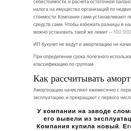
себестоимости, и расчета остаточной баланс
налога на имущество организаций по недвиж
стоимости. Компании сами устанавливают 
средств сами. Чтобы избежать разницы в на
можно установить такой же лимит — 100 00
ИП бухучет не ведут и амортизацию не начи
При определении срока полезного использо
классификацию по группам.
Как рассчитывать амор
Амортизацию начисляют ежемесячно с перво
эксплуатацию, и прекращают с первого чис
У компании на заводе слома
его вывели из эксплуата
Компания купила новый. Е