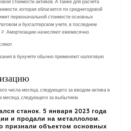
овой стоимости активов. А также для расчета
имости, которая облагается по среднегодовой
лимит первоначальной стоимости основных
логовом и бухгалтерском учете, в последнем
0 ₽. Амортизацию начисляют ежемесячно.
сляют.
вания в бухучете обычно применяют налоговую
тизацию
го числа месяца, следующего за вводом актива в
ла месяца, следующего за выбытием.
лся станок. 5 января 2023 года
ции и продали на металлолом.
го признали объектом основных