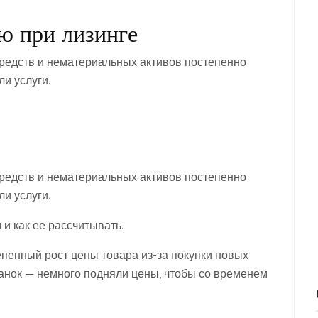
ю при лизинге
средств и нематериальных активов постепенно
и услуги.
средств и нематериальных активов постепенно
и услуги.
 и как ее рассчитывать.
пенный рост цены товара из-за покупки новых
танок — немного подняли цены, чтобы со временем