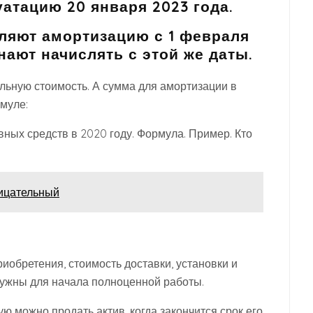
уатацию 20 января 2023 года.
сляют амортизацию с 1 февраля
нают начислять с этой же даты.
льную стоимость. А сумма для амортизации в
муле:
ных средств в 2020 году. Формула. Пример. Кто
рицательный
иобретения, стоимость доставки, установки и
нужны для начала полноценной работы.
ю можно продать актив, когда закончится срок его