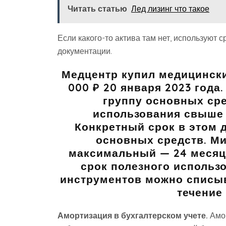
Читать статью
Лед лизинг что такое
Если какого-то актива там нет, используют 
документации.
Медцентр купил медицинск
000 ₽ 20 января 2023 года
группу основных ср
использования свыше о
Конкретный срок в этом 
основных средств. М
максимальный — 24 месяц
срок полезного использ
инструментов можно списыв
течение 
Амортизация в бухгалтерском учете.
Амор