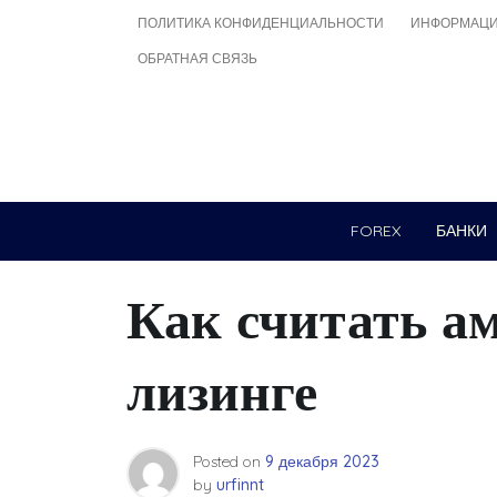
Skip
ПОЛИТИКА КОНФИДЕНЦИАЛЬНОСТИ
ИНФОРМАЦИ
to
ОБРАТНАЯ СВЯЗЬ
content
FOREX
БАНКИ
Как считать а
лизинге
Posted on
9 декабря 2023
by
urfinnt