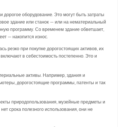
и дорогое оборудование. Это могут быть затраты
овое здание или станок — или на нематериальный
ерную программу. Со временем здание обветшает,
еет — накопится износ.
сь резко при покупке дорогостоящих активов, их
 включают в себестоимость постепенно. Это и
ериальные активы. Например, здания и
ьютеры, дорогостоящие программы, патенты и так
ъекты природопользования, музейные предметы и
 нет срока полезного использования, они не