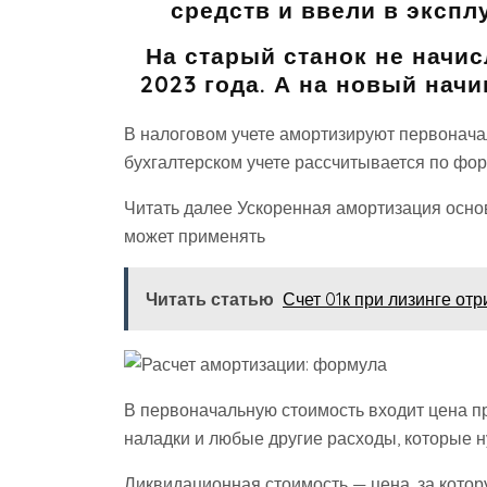
средств и ввели в экспл
На старый станок не начи
2023 года. А на новый начи
В налоговом учете амортизируют первонача
бухгалтерском учете рассчитывается по фор
Читать далее Ускоренная амортизация основ
может применять
Читать статью
Счет 01к при лизинге от
В первоначальную стоимость входит цена пр
наладки и любые другие расходы, которые 
Ликвидационная стоимость — цена, за котору