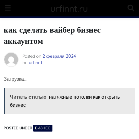
Skip
urfinnt.ru
to
content
как сделать вайбер бизнес
аккаунтом
Posted on
2 февраля 2024
by
urfinnt
Загрузка…
Читать статью
натяжные потолки как открыть
бизнес
POSTED UNDER
БИЗНЕС