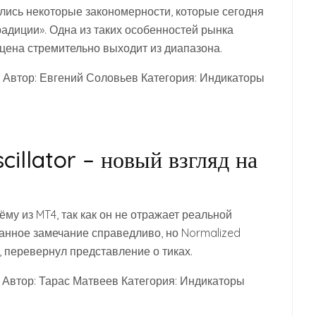
лись некоторые закономерности, которые сегодня
адиции». Одна из таких особенностей рынка
 цена стремительно выходит из диапазона.
6 Автор: Евгений Соловьев Категория: Индикаторы
illator – новый взгляд на
му из MT4, так как он не отражает реальной
анное замечание справедливо, но Normalized
д, перевернул представление о тиках.
 Автор: Тарас Матвеев Категория: Индикаторы