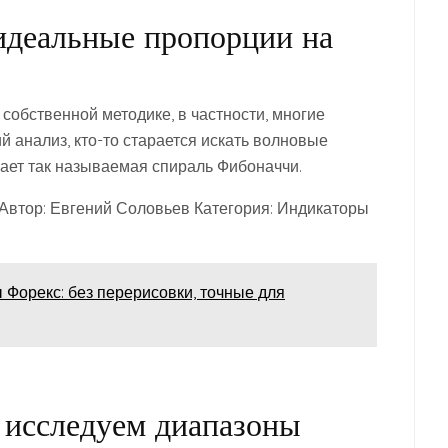
деальные пропорции на
собственной методике, в частности, многие
 анализ, кто-то старается искать волновые
вает так называемая спираль Фибоначчи.
 Автор: Евгений Соловьев Категория: Индикаторы
Форекс: без перерисовки, точные для
исследуем диапазоны