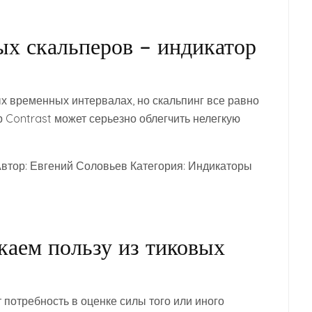
х скальперов – индикатор
ых временных интервалах, но скальпинг все равно
 Contrast может серьезно облегчить нелегкую
Автор: Евгений Соловьев Категория: Индикаторы
каем пользу из тиковых
 потребность в оценке силы того или иного