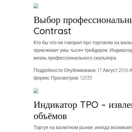
Выбор профессиональны
Contrast
Кто бы что ни говорил про торговлю на мал
привлекает умы тысяч трейдеров. Индикатор
жизнь профессионального скальпера.
Подробности Опубликовано: 17 Август 2016 
форекс Просмотров: 12033
Индикатор TPO – извле
объёмов
Торгуя на валютном рынке, иногда возникает