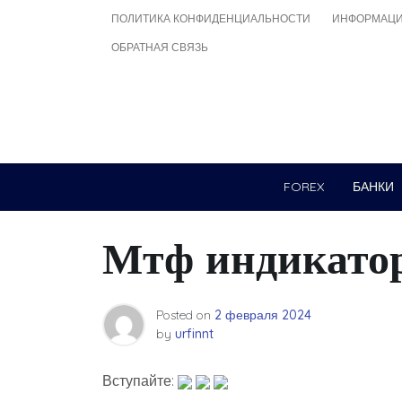
Skip
ПОЛИТИКА КОНФИДЕНЦИАЛЬНОСТИ
ИНФОРМАЦИ
to
ОБРАТНАЯ СВЯЗЬ
content
FOREX
БАНКИ
Мтф индикатор
Posted on
2 февраля 2024
by
urfinnt
Вступайте: