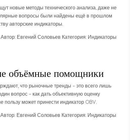
ут новые методы технического анализа, даже не
пулярные вопросы были найдены ещё в прошлом
тву авторские индикаторы.
 Автор: Евгений Соловьев Категория: Индикаторы
ие объёмные помощники
рждают, что рыночные тренды – это всего лишь
один вопрос – как дать объективную оценку
не пользу может принести индикатор OBV.
 Автор: Евгений Соловьев Категория: Индикаторы