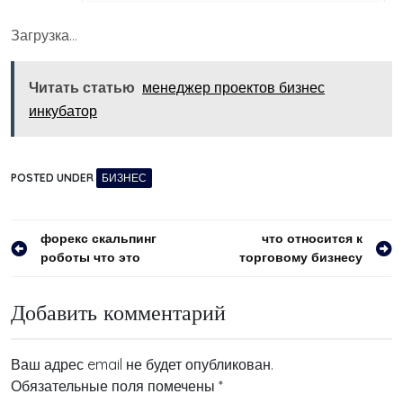
Загрузка…
Читать статью
менеджер проектов бизнес
инкубатор
POSTED UNDER
БИЗНЕС
Навигация
форекс скальпинг
что относится к
роботы что это
торговому бизнесу
по
записям
Добавить комментарий
Ваш адрес email не будет опубликован.
Обязательные поля помечены
*