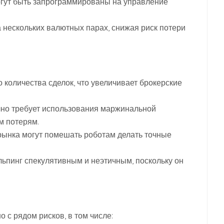
огут быть запрограммированы на управление
 нескольких валютных парах, снижая риск потери
 количества сделок, что увеличивает брокерские
но требует использования маржинальной
м потерям.
рынка могут помешать роботам делать точные
льпинг спекулятивным и неэтичным, поскольку он
 с рядом рисков, в том числе: