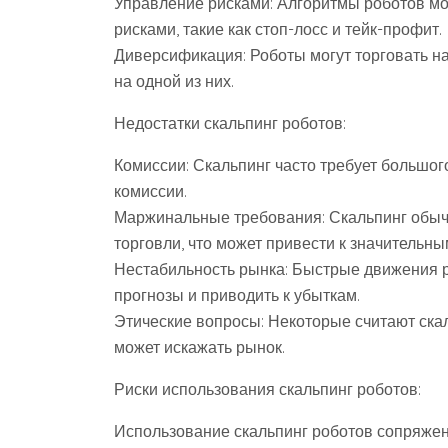
Управление рисками: Алгоритмы роботов м
рисками, такие как стоп-лосс и тейк-профит.
Диверсификация: Роботы могут торговать на
на одной из них.
Недостатки скальпинг роботов:
Комиссии: Скальпинг часто требует большого
комиссии.
Маржинальные требования: Скальпинг обыч
торговли, что может привести к значительны
Нестабильность рынка: Быстрые движения 
прогнозы и приводить к убыткам.
Этические вопросы: Некоторые считают ска
может искажать рынок.
Риски использования скальпинг роботов:
Использование скальпинг роботов сопряжено