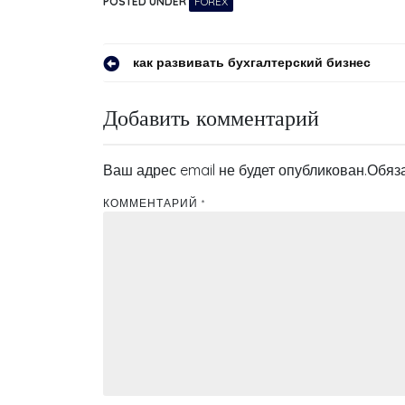
POSTED UNDER
FOREX
Навигация
как развивать бухгалтерский бизнес
по
Добавить комментарий
записям
Ваш адрес email не будет опубликован.
Обяз
КОММЕНТАРИЙ
*