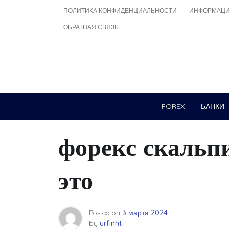
Skip
ПОЛИТИКА КОНФИДЕНЦИАЛЬНОСТИ
ИНФОРМАЦИ
to
ОБРАТНАЯ СВЯЗЬ
content
FOREX
БАНКИ
форекс скальп
это
Posted on
3 марта 2024
by
urfinnt