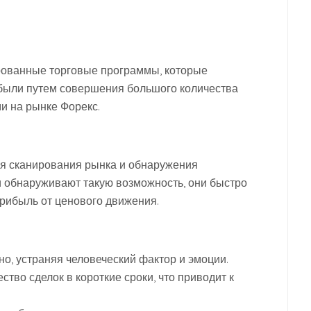
рованные торговые программы, которые
были путем совершения большого количества
и на рынке Форекс.
ля сканирования рынка и обнаружения
и обнаруживают такую возможность, они быстро
рибыль от ценового движения.
но, устраняя человеческий фактор и эмоции.
во сделок в короткие сроки, что приводит к