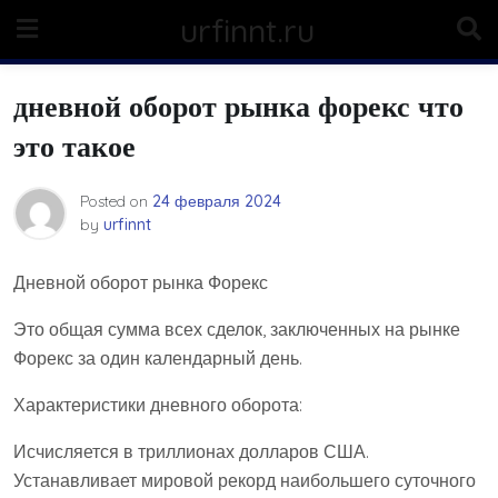
Skip
urfinnt.ru
to
content
дневной оборот рынка форекс что
это такое
Posted on
24 февраля 2024
by
urfinnt
Дневной оборот рынка Форекс
Это общая сумма всех сделок, заключенных на рынке
Форекс за один календарный день.
Характеристики дневного оборота:
Исчисляется в триллионах долларов США.
Устанавливает мировой рекорд наибольшего суточного