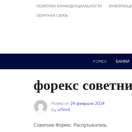
Skip
ПОЛИТИКА КОНФИДЕНЦИАЛЬНОСТИ
ИНФОРМАЦИ
to
ОБРАТНАЯ СВЯЗЬ
content
FOREX
БАНКИ
форекс советн
Posted on
24 февраля 2024
by
urfinnt
Советник Форекс: Распутыватель