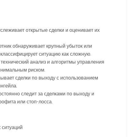
тслеживает открытые сделки и оценивает их
етник обнаруживает крупный убыток или
классифицирует ситуацию как сложную.
т технический анализ и алгоритмы управления
инимальным риском.
крывает сделки по выходу с использованием
нгейла.
остоянно следит за сделками по выходу и
рофита или стоп-лосса.
 ситуаций