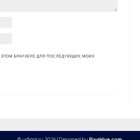
 В ЭТОМ БРАУЗЕРЕ ДЛЯ ПОСЛЕДУЮЩИХ МОИХ
© urfinnt.ru 2026
|
Designed by
PixaHive.com
.