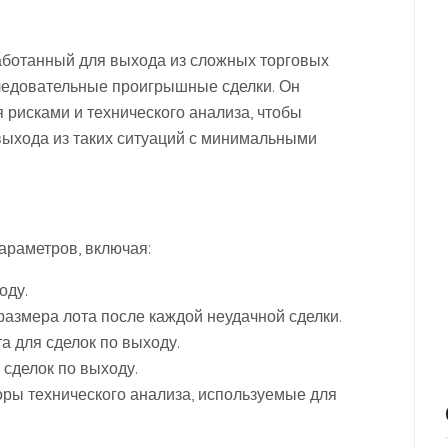
работанный для выхода из сложных торговых
следовательные проигрышные сделки. Он
 рисками и технического анализа, чтобы
выхода из таких ситуаций с минимальными
араметров, включая:
оду.
азмера лота после каждой неудачной сделки.
а для сделок по выходу.
 сделок по выходу.
оры технического анализа, используемые для