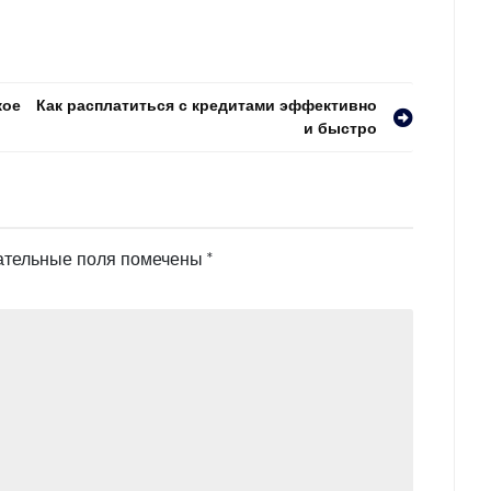
кое
Как расплатиться с кредитами эффективно
и быстро
ательные поля помечены
*