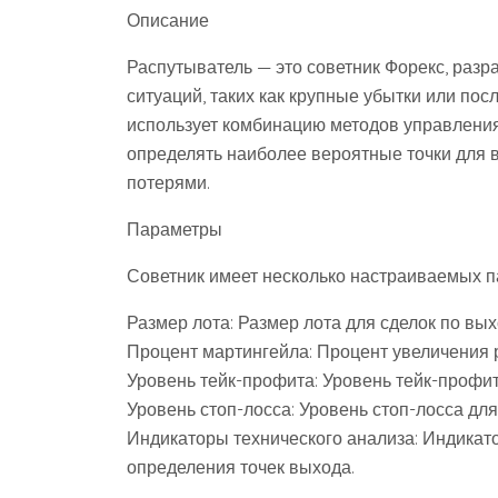
Описание
Распутыватель — это советник Форекс, раз
ситуаций, таких как крупные убытки или по
использует комбинацию методов управления
определять наиболее вероятные точки для 
потерями.
Параметры
Советник имеет несколько настраиваемых п
Размер лота: Размер лота для сделок по вых
Процент мартингейла: Процент увеличения р
Уровень тейк-профита: Уровень тейк-профит
Уровень стоп-лосса: Уровень стоп-лосса для
Индикаторы технического анализа: Индикат
определения точек выхода.