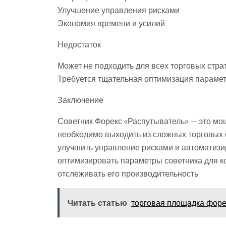
Улучшение управления рисками
Экономия времени и усилий
Недостаток
Может не подходить для всех торговых стра
Требуется тщательная оптимизация параме
Заключение
Советник Форекс «Распутыватель» — это мо
необходимо выходить из сложных торговых с
улучшить управление рисками и автоматизи
оптимизировать параметры советника для ко
отслеживать его производительность.
Читать статью
торговая площадка форе