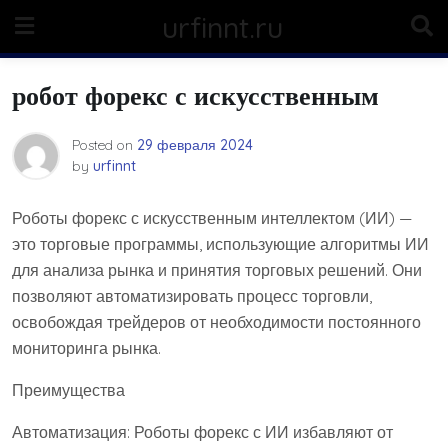
Skip
urfinnt.ru
to
content
робот форекс с искусственным
Posted on
29 февраля 2024
by
urfinnt
Роботы форекс с искусственным интеллектом (ИИ) —
это торговые программы, использующие алгоритмы ИИ
для анализа рынка и принятия торговых решений. Они
позволяют автоматизировать процесс торговли,
освобождая трейдеров от необходимости постоянного
мониторинга рынка.
Преимущества
Автоматизация: Роботы форекс с ИИ избавляют от